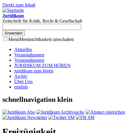
Direkt zum Inhalt
Juridikum
Zeitschrift für Kritik, Recht & Gesellschaft
Menü
Menüsichtbarkeit umschalten
Aktuelles
Veranstaltungen
Veranstaltungen
JURIDIKUM ZUM HÖREN
juridikum zum hören
Archiv
Über Uns
english
schnellnavigation klein
Freizügigkeit