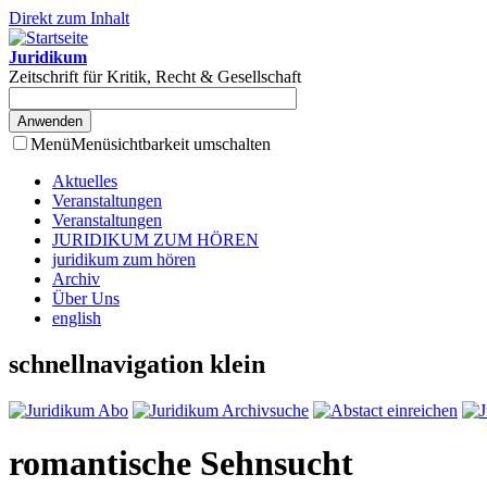
Direkt zum Inhalt
Juridikum
Zeitschrift für Kritik, Recht & Gesellschaft
Menü
Menüsichtbarkeit umschalten
Aktuelles
Veranstaltungen
Veranstaltungen
JURIDIKUM ZUM HÖREN
juridikum zum hören
Archiv
Über Uns
english
schnellnavigation klein
romantische Sehnsucht