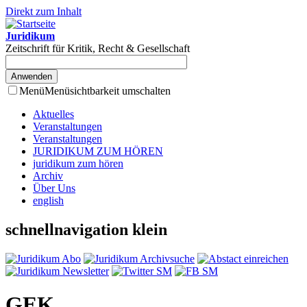
Direkt zum Inhalt
Juridikum
Zeitschrift für Kritik, Recht & Gesellschaft
Menü
Menüsichtbarkeit umschalten
Aktuelles
Veranstaltungen
Veranstaltungen
JURIDIKUM ZUM HÖREN
juridikum zum hören
Archiv
Über Uns
english
schnellnavigation klein
GEK