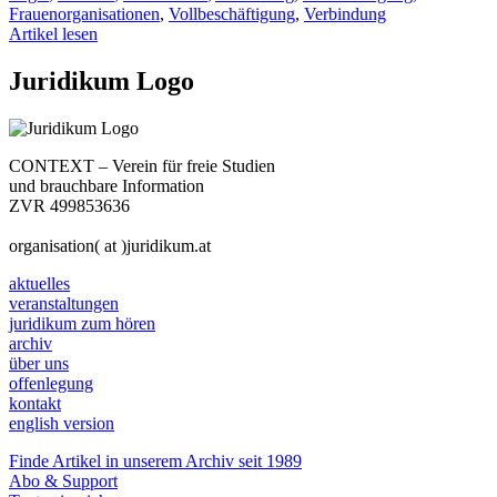
Frauenorganisationen
,
Vollbeschäftigung
,
Verbindung
Artikel lesen
Juridikum Logo
CONTEXT – Verein für freie Studien
und brauchbare Information
ZVR 499853636
organisation( at )juridikum.at
aktuelles
veranstaltungen
juridikum zum hören
archiv
über uns
offenlegung
kontakt
english version
Finde Artikel in unserem Archiv seit 1989
Abo & Support