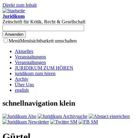
Direkt zum Inhalt
Juridikum
Zeitschrift für Kritik, Recht & Gesellschaft
Menü
Menüsichtbarkeit umschalten
Aktuelles
Veranstaltungen
Veranstaltungen
JURIDIKUM ZUM HÖREN
juridikum zum hören
Archiv
Über Uns
english
schnellnavigation klein
Gürtel