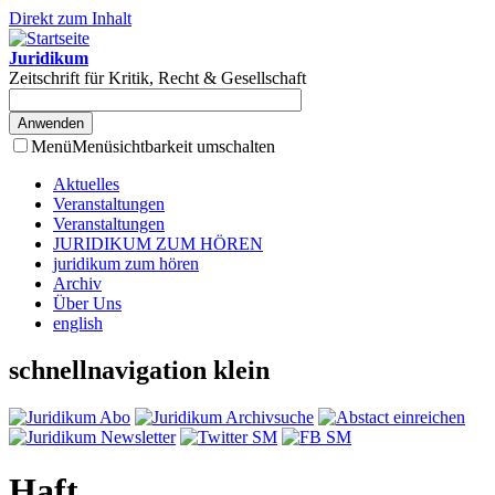
Direkt zum Inhalt
Juridikum
Zeitschrift für Kritik, Recht & Gesellschaft
Menü
Menüsichtbarkeit umschalten
Aktuelles
Veranstaltungen
Veranstaltungen
JURIDIKUM ZUM HÖREN
juridikum zum hören
Archiv
Über Uns
english
schnellnavigation klein
Haft