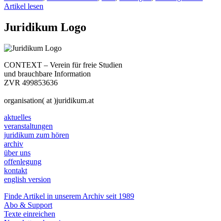
Artikel lesen
Juridikum Logo
CONTEXT – Verein für freie Studien
und brauchbare Information
ZVR 499853636
organisation( at )juridikum.at
aktuelles
veranstaltungen
juridikum zum hören
archiv
über uns
offenlegung
kontakt
english version
Finde Artikel in unserem Archiv seit 1989
Abo & Support
Texte einreichen