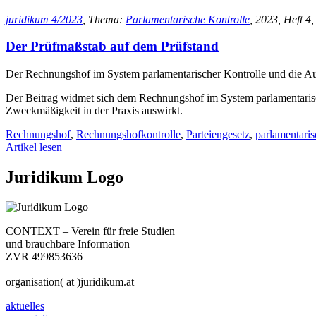
juridikum 4/2023
, Thema:
Parlamentarische Kontrolle
, 2023, Heft 4,
Der Prüfmaßstab auf dem Prüfstand
Der Rechnungshof im System parlamentarischer Kontrolle und die Au
Der Beitrag widmet sich dem Rechnungshof im System parlamentarisch
Zweckmäßigkeit in der Praxis auswirkt.
Rechnungshof
,
Rechnungshofkontrolle
,
Parteiengesetz
,
parlamentaris
Artikel lesen
Juridikum Logo
CONTEXT – Verein für freie Studien
und brauchbare Information
ZVR 499853636
organisation( at )juridikum.at
aktuelles