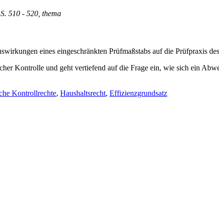
 S. 510 - 520, thema
swirkungen eines eingeschränkten Prüfmaßstabs auf die Prüfpraxis d
er Kontrolle und geht vertiefend auf die Frage ein, wie sich ein Abw
che Kontrollrechte
,
Haushaltsrecht
,
Effizienzgrundsatz