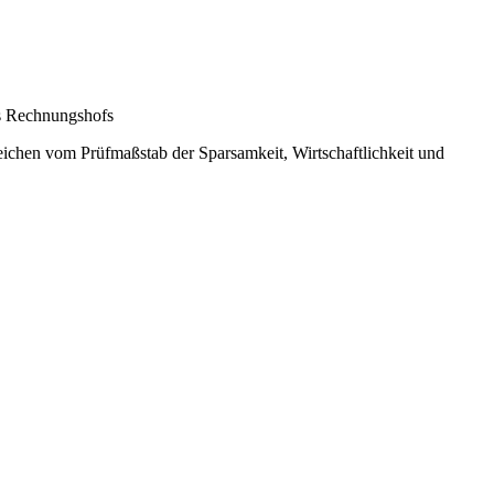
es Rechnungshofs
eichen vom Prüfmaßstab der Sparsamkeit, Wirtschaftlichkeit und