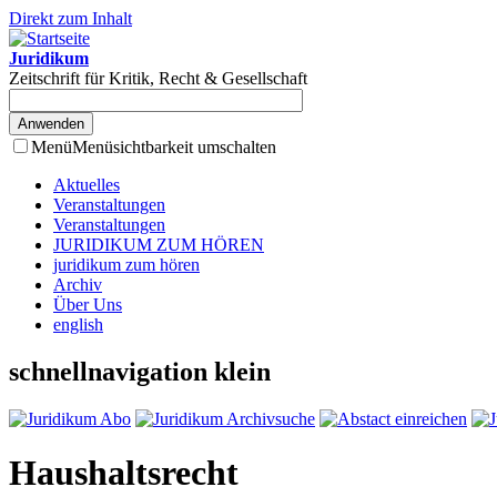
Direkt zum Inhalt
Juridikum
Zeitschrift für Kritik, Recht & Gesellschaft
Menü
Menüsichtbarkeit umschalten
Aktuelles
Veranstaltungen
Veranstaltungen
JURIDIKUM ZUM HÖREN
juridikum zum hören
Archiv
Über Uns
english
schnellnavigation klein
Haushaltsrecht