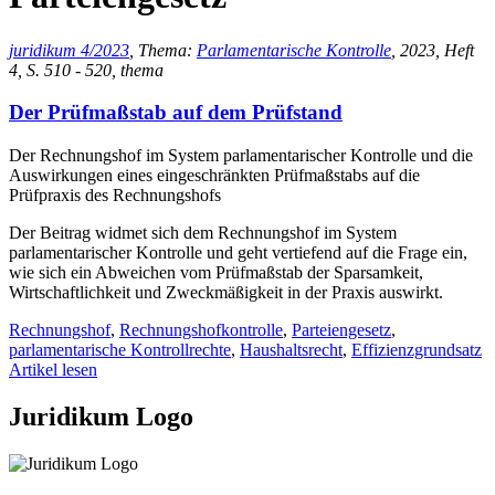
juridikum 4/2023
, Thema:
Parlamentarische Kontrolle
, 2023, Heft
4, S. 510 - 520, thema
Der Prüfmaßstab auf dem Prüfstand
Der Rechnungshof im System parlamentarischer Kontrolle und die
Auswirkungen eines eingeschränkten Prüfmaßstabs auf die
Prüfpraxis des Rechnungshofs
Der Beitrag widmet sich dem Rechnungshof im System
parlamentarischer Kontrolle und geht vertiefend auf die Frage ein,
wie sich ein Abweichen vom Prüfmaßstab der Sparsamkeit,
Wirtschaftlichkeit und Zweckmäßigkeit in der Praxis auswirkt.
Rechnungshof
,
Rechnungshofkontrolle
,
Parteiengesetz
,
parlamentarische Kontrollrechte
,
Haushaltsrecht
,
Effizienzgrundsatz
Artikel lesen
Juridikum Logo