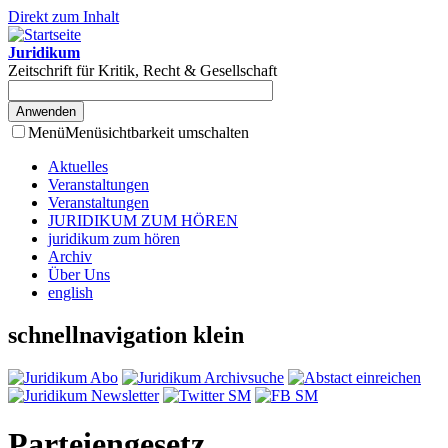
Direkt zum Inhalt
Juridikum
Zeitschrift für Kritik, Recht & Gesellschaft
Menü
Menüsichtbarkeit umschalten
Aktuelles
Veranstaltungen
Veranstaltungen
JURIDIKUM ZUM HÖREN
juridikum zum hören
Archiv
Über Uns
english
schnellnavigation klein
Parteiengesetz