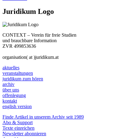
Juridikum Logo
CONTEXT – Verein für freie Studien
und brauchbare Information
ZVR 499853636
organisation( at )juridikum.at
aktuelles
veranstaltungen
juridikum zum hören
archiv
über uns
offenlegung
kontakt
english version
Finde Artikel in unserem Archiv seit 1989
Abo & Support
Texte einreichen
Newsletter abonnieren