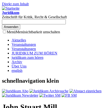
Direkt zum Inhalt
Juridikum
Zeitschrift für Kritik, Recht & Gesellschaft
Menü
Menüsichtbarkeit umschalten
Aktuelles
Veranstaltungen
Veranstaltungen
JURIDIKUM ZUM HÖREN
juridikum zum hören
Archiv
Über Uns
english
schnellnavigation klein
John Stuart Mill