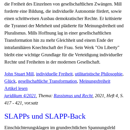
die Freiheit des Einzelnen von gesellschaftlichen Zwängen. Mill
forderte eine Bildung, die individuelle Autonomie fördert, sowie
einen schrittweisen Ausbau demokratischer Rechte. Er kritisierte
die Tyrannei der Mehrheit und plädierte für Meinungsfreiheit und
Pluralismus. Mills Hoffnung lag in einer gesellschaftlichen
Transformation hin zu mehr Gleichheit und einem Ende der
intrafamiliären Knechtschaft der Frau. Sein Werk "On Liberty"
bleibt eine wichtige Grundlage für die Verteidigung individueller
Rechte und Freiheiten in der modernen Gesellschaft.
John Stuart Mill
,
individuelle Freiheit
,
utilitaristische Philosophie
,
Glück
,
gesellschaftliche Transformation
,
Meinungsfreiheit
Artikel lesen
juridikum 4/2021
, Thema:
Rassismus und Recht
, 2021, Heft 4, S.
417 - 421, vor.satz
SLAPPs und SLAPP-Back
Einschüchterungsklagen im grundrechtlichen Spannungsfeld