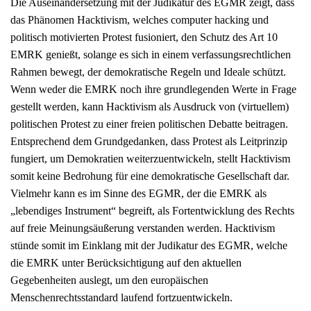
Die Auseinandersetzung mit der Judikatur des EGMR zeigt, dass
das Phänomen Hacktivism, welches computer hacking und
politisch motivierten Protest fusioniert, den Schutz des Art 10
EMRK genießt, solange es sich in einem verfassungsrechtlichen
Rahmen bewegt, der demokratische Regeln und Ideale schützt.
Wenn weder die EMRK noch ihre grundlegenden Werte in Frage
gestellt werden, kann Hacktivism als Ausdruck von (virtuellem)
politischen Protest zu einer freien politischen Debatte beitragen.
Entsprechend dem Grundgedanken, dass Protest als Leitprinzip
fungiert, um Demokratien weiterzuentwickeln, stellt Hacktivism
somit keine Bedrohung für eine demokratische Gesellschaft dar.
Vielmehr kann es im Sinne des EGMR, der die EMRK als
„lebendiges Instrument“ begreift, als Fortentwicklung des Rechts
auf freie Meinungsäußerung verstanden werden. Hacktivism
stünde somit im Einklang mit der Judikatur des EGMR, welche
die EMRK unter Berücksichtigung auf den aktuellen
Gegebenheiten auslegt, um den europäischen
Menschenrechtsstandard laufend fortzuentwickeln.