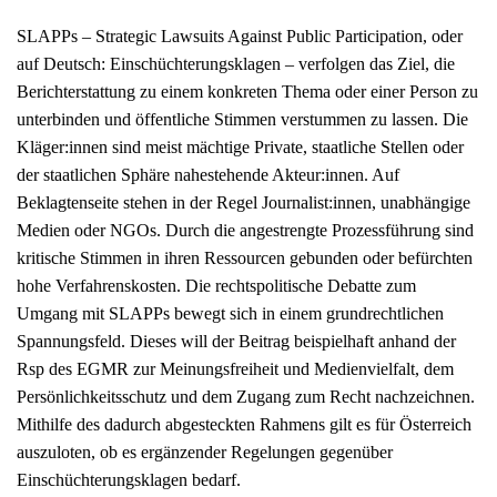
SLAPPs – Strategic Lawsuits Against Public Participation, oder
auf Deutsch: Einschüchterungsklagen – verfolgen das Ziel, die
Berichterstattung zu einem konkreten Thema oder einer Person zu
unterbinden und öffentliche Stimmen verstummen zu lassen. Die
Kläger:innen sind meist mächtige Private, staatliche Stellen oder
der staatlichen Sphäre nahestehende Akteur:innen. Auf
Beklagtenseite stehen in der Regel Journalist:innen, unabhängige
Medien oder NGOs. Durch die angestrengte Prozessführung sind
kritische Stimmen in ihren Ressourcen gebunden oder befürchten
hohe Verfahrenskosten. Die rechtspolitische Debatte zum
Umgang mit SLAPPs bewegt sich in einem grundrechtlichen
Spannungsfeld. Dieses will der Beitrag beispielhaft anhand der
Rsp des EGMR zur Meinungsfreiheit und Medienvielfalt, dem
Persönlichkeitsschutz und dem Zugang zum Recht nachzeichnen.
Mithilfe des dadurch abgesteckten Rahmens gilt es für Österreich
auszuloten, ob es ergänzender Regelungen gegenüber
Einschüchterungsklagen bedarf.