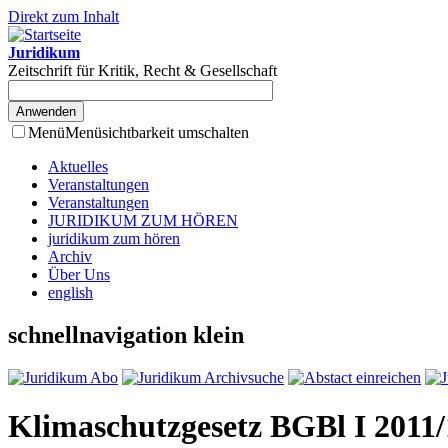
Direkt zum Inhalt
Juridikum
Zeitschrift für Kritik, Recht & Gesellschaft
Menü
Menüsichtbarkeit umschalten
Aktuelles
Veranstaltungen
Veranstaltungen
JURIDIKUM ZUM HÖREN
juridikum zum hören
Archiv
Über Uns
english
schnellnavigation klein
Klimaschutzgesetz BGBl I 2011/