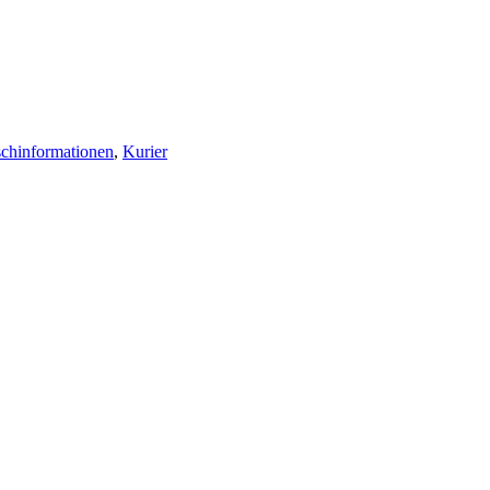
schinformationen
,
Kurier