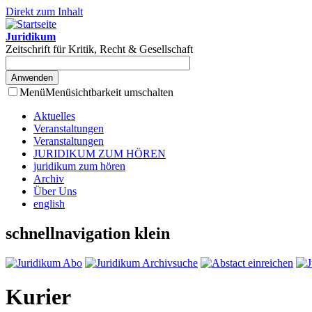
Direkt zum Inhalt
Juridikum
Zeitschrift für Kritik, Recht & Gesellschaft
Menü
Menüsichtbarkeit umschalten
Aktuelles
Veranstaltungen
Veranstaltungen
JURIDIKUM ZUM HÖREN
juridikum zum hören
Archiv
Über Uns
english
schnellnavigation klein
Kurier