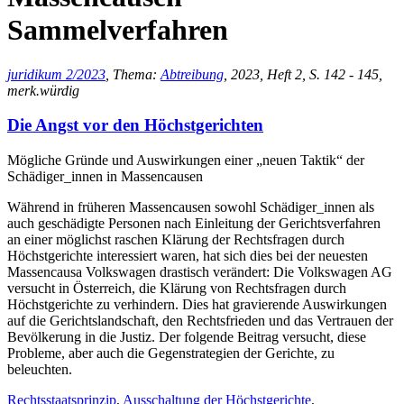
Sammelverfahren
juridikum 2/2023
, Thema:
Abtreibung
, 2023, Heft 2, S. 142 - 145,
merk.würdig
Die Angst vor den Höchstgerichten
Mögliche Gründe und Auswirkungen einer „neuen Taktik“ der
Schädiger_innen in Massencausen
Während in früheren Massencausen sowohl Schädiger_innen als
auch geschädigte Personen nach Einleitung der Gerichtsverfahren
an einer möglichst raschen Klärung der Rechtsfragen durch
Höchstgerichte interessiert waren, hat sich dies bei der neuesten
Massencausa Volkswagen drastisch verändert: Die Volkswagen AG
versucht in Österreich, die Klärung von Rechtsfragen durch
Höchstgerichte zu verhindern. Dies hat gravierende Auswirkungen
auf die Gerichtslandschaft, den Rechtsfrieden und das Vertrauen der
Bevölkerung in die Justiz. Der folgende Beitrag versucht, diese
Probleme, aber auch die Gegenstrategien der Gerichte, zu
beleuchten.
Rechtsstaatsprinzip
,
Ausschaltung der Höchstgerichte
,