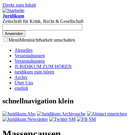
Direkt zum Inhalt
Juridikum
Zeitschrift für Kritik, Recht & Gesellschaft
Menü
Menüsichtbarkeit umschalten
Aktuelles
Veranstaltungen
Veranstaltungen
JURIDIKUM ZUM HÖREN
juridikum zum hören
Archiv
Über Uns
english
schnellnavigation klein
Massencausen