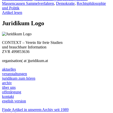
Massencausen Sammelverfahren
,
Demokratie
,
Rechtsphilosophie
und Politik
Artikel lesen
Juridikum Logo
CONTEXT – Verein für freie Studien
und brauchbare Information
ZVR 499853636
organisation( at )juridikum.at
aktuelles
veranstaltungen
juridikum zum hören
archiv
über uns
offenlegung
kontakt
english version
Finde Artikel in unserem Archiv seit 1989