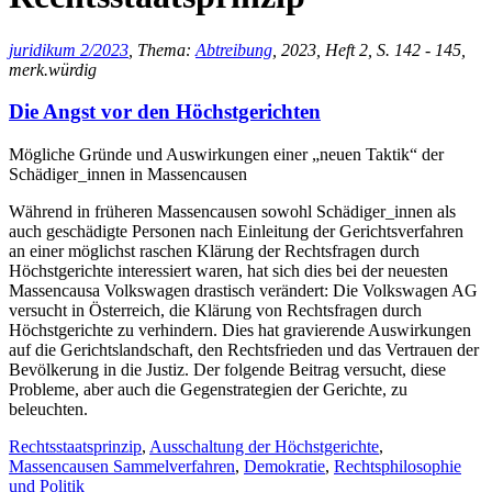
juridikum 2/2023
, Thema:
Abtreibung
, 2023, Heft 2, S. 142 - 145,
merk.würdig
Die Angst vor den Höchstgerichten
Mögliche Gründe und Auswirkungen einer „neuen Taktik“ der
Schädiger_innen in Massencausen
Während in früheren Massencausen sowohl Schädiger_innen als
auch geschädigte Personen nach Einleitung der Gerichtsverfahren
an einer möglichst raschen Klärung der Rechtsfragen durch
Höchstgerichte interessiert waren, hat sich dies bei der neuesten
Massencausa Volkswagen drastisch verändert: Die Volkswagen AG
versucht in Österreich, die Klärung von Rechtsfragen durch
Höchstgerichte zu verhindern. Dies hat gravierende Auswirkungen
auf die Gerichtslandschaft, den Rechtsfrieden und das Vertrauen der
Bevölkerung in die Justiz. Der folgende Beitrag versucht, diese
Probleme, aber auch die Gegenstrategien der Gerichte, zu
beleuchten.
Rechtsstaatsprinzip
,
Ausschaltung der Höchstgerichte
,
Massencausen Sammelverfahren
,
Demokratie
,
Rechtsphilosophie
und Politik