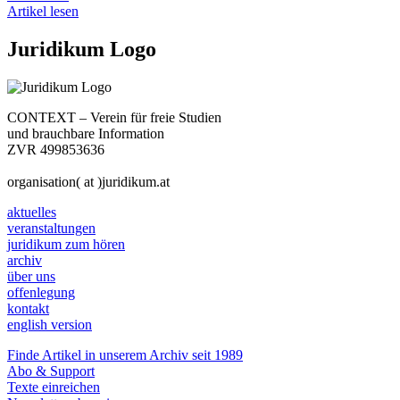
Artikel lesen
Juridikum Logo
CONTEXT – Verein für freie Studien
und brauchbare Information
ZVR 499853636
organisation( at )juridikum.at
aktuelles
veranstaltungen
juridikum zum hören
archiv
über uns
offenlegung
kontakt
english version
Finde Artikel in unserem Archiv seit 1989
Abo & Support
Texte einreichen