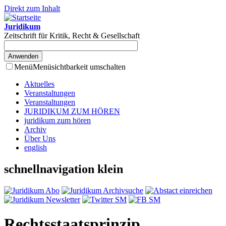
Direkt zum Inhalt
Juridikum
Zeitschrift für Kritik, Recht & Gesellschaft
Menü
Menüsichtbarkeit umschalten
Aktuelles
Veranstaltungen
Veranstaltungen
JURIDIKUM ZUM HÖREN
juridikum zum hören
Archiv
Über Uns
english
schnellnavigation klein
Rechtsstaatsprinzip