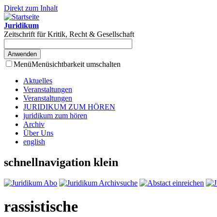
Direkt zum Inhalt
Juridikum
Zeitschrift für Kritik, Recht & Gesellschaft
Menü
Menüsichtbarkeit umschalten
Aktuelles
Veranstaltungen
Veranstaltungen
JURIDIKUM ZUM HÖREN
juridikum zum hören
Archiv
Über Uns
english
schnellnavigation klein
rassistische