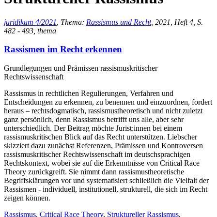
juridikum 4/2021
, Thema:
Rassismus und Recht
, 2021, Heft 4, S.
482 - 493, thema
Rassismen im Recht erkennen
Grundlegungen und Prämissen rassismuskritischer
Rechtswissenschaft
Rassismus in rechtlichen Regulierungen, Verfahren und
Entscheidungen zu erkennen, zu benennen und einzuordnen, fordert
heraus – rechtsdogmatisch, rassismustheoretisch und nicht zuletzt
ganz persönlich, denn Rassismus betrifft uns alle, aber sehr
unterschiedlich. Der Beitrag möchte Jurist:innen bei einem
rassismuskritischen Blick auf das Recht unterstützen. Liebscher
skizziert dazu zunächst Referenzen, Prämissen und Kontroversen
rassismuskritischer Rechtswissenschaft im deutschsprachigen
Rechtskontext, wobei sie auf die Erkenntnisse von Critical Race
Theory zurückgreift. Sie nimmt dann rassismustheoretische
Begriffsklärungen vor und systematisiert schließlich die Vielfalt der
Rassismen - individuell, institutionell, strukturell, die sich im Recht
zeigen können.
Rassismus
,
Critical Race Theory
,
Struktureller Rassismus
,