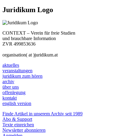
Juridikum Logo
CONTEXT – Verein für freie Studien
und brauchbare Information
ZVR 499853636
organisation( at )juridikum.at
aktuelles
veranstaltungen
juridikum zum hören
archiv
über uns
offenlegung
kontakt
english version
Finde Artikel in unserem Archiv seit 1989
Abo & Support
Texte einreichen
Newsletter abonnieren
Anmelden