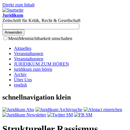
Direkt zum Inhalt
Juridikum
Zeitschrift für Kritik, Recht & Gesellschaft
Menü
Menüsichtbarkeit umschalten
Aktuelles
Veranstaltungen
Veranstaltungen
JURIDIKUM ZUM HÖREN
juridikum zum hören
Archiv
Über Uns
english
schnellnavigation klein
Struktureller Rassismus