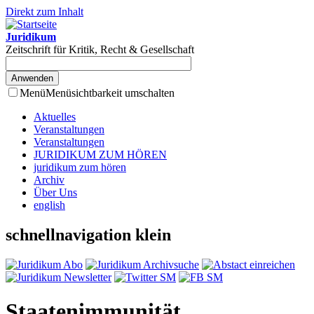
Direkt zum Inhalt
Juridikum
Zeitschrift für Kritik, Recht & Gesellschaft
Menü
Menüsichtbarkeit umschalten
Aktuelles
Veranstaltungen
Veranstaltungen
JURIDIKUM ZUM HÖREN
juridikum zum hören
Archiv
Über Uns
english
schnellnavigation klein
Staatenimmunität