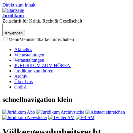
Direkt zum Inhalt
Juridikum
Zeitschrift für Kritik, Recht & Gesellschaft
Menü
Menüsichtbarkeit umschalten
Aktuelles
Veranstaltungen
Veranstaltungen
JURIDIKUM ZUM HÖREN
juridikum zum hören
Archiv
Über Uns
english
schnellnavigation klein
Völkergewohnheitsrecht