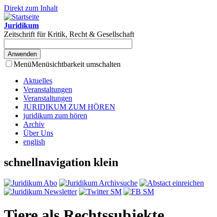
Direkt zum Inhalt
Juridikum
Zeitschrift für Kritik, Recht & Gesellschaft
Menü
Menüsichtbarkeit umschalten
Aktuelles
Veranstaltungen
Veranstaltungen
JURIDIKUM ZUM HÖREN
juridikum zum hören
Archiv
Über Uns
english
schnellnavigation klein
Tiere als Rechtssubjekte