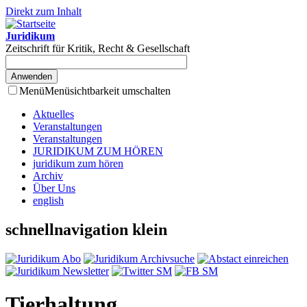
Direkt zum Inhalt
Juridikum
Zeitschrift für Kritik, Recht & Gesellschaft
Menü
Menüsichtbarkeit umschalten
Aktuelles
Veranstaltungen
Veranstaltungen
JURIDIKUM ZUM HÖREN
juridikum zum hören
Archiv
Über Uns
english
schnellnavigation klein
Tierhaltung