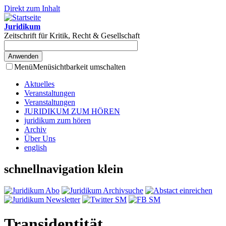
Direkt zum Inhalt
Juridikum
Zeitschrift für Kritik, Recht & Gesellschaft
Menü
Menüsichtbarkeit umschalten
Aktuelles
Veranstaltungen
Veranstaltungen
JURIDIKUM ZUM HÖREN
juridikum zum hören
Archiv
Über Uns
english
schnellnavigation klein
Transidentität