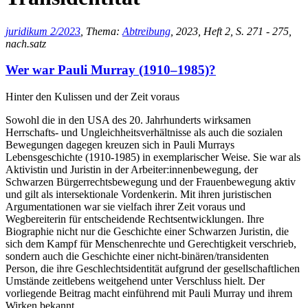
juridikum 2/2023
, Thema:
Abtreibung
, 2023, Heft 2, S. 271 - 275,
nach.satz
Wer war Pauli Murray (1910–1985)?
Hinter den Kulissen und der Zeit voraus
Sowohl die in den USA des 20. Jahrhunderts wirksamen
Herrschafts- und Ungleichheitsverhältnisse als auch die sozialen
Bewegungen dagegen kreuzen sich in Pauli Murrays
Lebensgeschichte (1910-1985) in exemplarischer Weise. Sie war als
Aktivistin und Juristin in der Arbeiter:innenbewegung, der
Schwarzen Bürgerrechtsbewegung und der Frauenbewegung aktiv
und gilt als intersektionale Vordenkerin. Mit ihren juristischen
Argumentationen war sie vielfach ihrer Zeit voraus und
Wegbereiterin für entscheidende Rechtsentwicklungen. Ihre
Biographie nicht nur die Geschichte einer Schwarzen Juristin, die
sich dem Kampf für Menschenrechte und Gerechtigkeit verschrieb,
sondern auch die Geschichte einer nicht-binären/transidenten
Person, die ihre Geschlechtsidentität aufgrund der gesellschaftlichen
Umstände zeitlebens weitgehend unter Verschluss hielt. Der
vorliegende Beitrag macht einführend mit Pauli Murray und ihrem
Wirken bekannt.