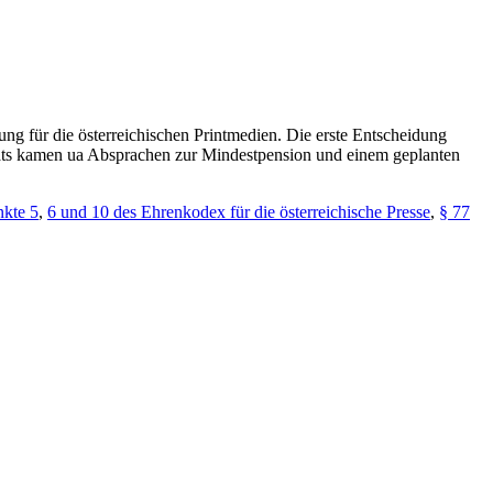
tung für die österreichischen Printmedien. Die erste Entscheidung
Chats kamen ua Absprachen zur Mindestpension und einem geplanten
kte 5
,
6 und 10 des Ehrenkodex für die österreichische Presse
,
§ 77