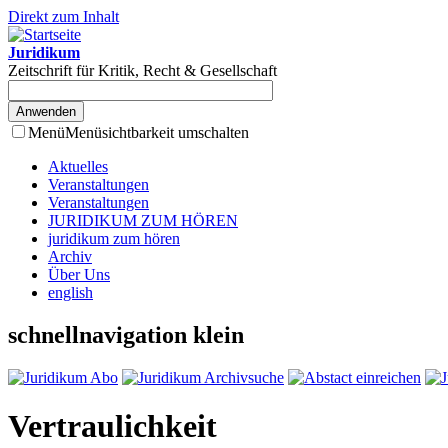
Direkt zum Inhalt
Juridikum
Zeitschrift für Kritik, Recht & Gesellschaft
Menü
Menüsichtbarkeit umschalten
Aktuelles
Veranstaltungen
Veranstaltungen
JURIDIKUM ZUM HÖREN
juridikum zum hören
Archiv
Über Uns
english
schnellnavigation klein
Vertraulichkeit