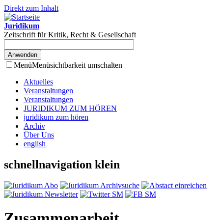
Direkt zum Inhalt
Juridikum
Zeitschrift für Kritik, Recht & Gesellschaft
Menü
Menüsichtbarkeit umschalten
Aktuelles
Veranstaltungen
Veranstaltungen
JURIDIKUM ZUM HÖREN
juridikum zum hören
Archiv
Über Uns
english
schnellnavigation klein
Zusammenarbeit