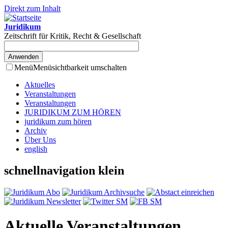
Direkt zum Inhalt
Juridikum
Zeitschrift für Kritik, Recht & Gesellschaft
Menü
Menüsichtbarkeit umschalten
Aktuelles
Veranstaltungen
Veranstaltungen
JURIDIKUM ZUM HÖREN
juridikum zum hören
Archiv
Über Uns
english
schnellnavigation klein
Aktuelle Veranstaltungen