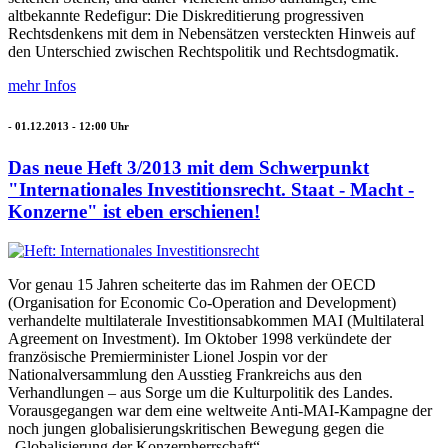
altbekannte Redefigur: Die Diskreditierung progressiven
Rechtsdenkens mit dem in Nebensätzen versteckten Hinweis auf
den Unterschied zwischen Rechtspolitik und Rechtsdogmatik.
mehr Infos
-
01.12.2013 - 12:00
Uhr
Das neue Heft 3/2013 mit dem Schwerpunkt
"Internationales Investitionsrecht. Staat - Macht -
Konzerne" ist eben erschienen!
Vor genau 15 Jahren scheiterte das im Rahmen der OECD
(Organisation for Economic Co-Operation and Development)
verhandelte multilaterale Investitionsabkommen MAI (Multilateral
Agreement on Investment). Im Oktober 1998 verkündete der
französische Premierminister Lionel Jospin vor der
Nationalversammlung den Ausstieg Frankreichs aus den
Verhandlungen – aus Sorge um die Kulturpolitik des Landes.
Vorausgegangen war dem eine weltweite Anti-MAI-Kampagne der
noch jungen globalisierungskritischen Bewegung gegen die
„Globalisierung der Konzernherrschaft“ .