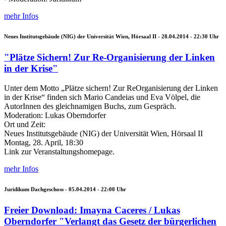
mehr Infos
Neues Institutsgebäude (NIG) der Universität Wien, Hörsaal II -
28.04.2014 - 22:30
Uhr
"Plätze Sichern! Zur Re-Organisierung der Linken
in der Krise"
Unter dem Motto „Plätze sichern! Zur ReOrganisierung der Linken
in der Krise“ finden sich Mario Candeias und Eva Völpel, die
AutorInnen des gleichnamigen Buchs, zum Gespräch.
Moderation: Lukas Oberndorfer
Ort und Zeit:
Neues Institutsgebäude (NIG) der Universität Wien, Hörsaal II
Montag, 28. April, 18:30
Link zur Veranstaltungshomepage.
mehr Infos
Juridikum Dachgeschoss -
05.04.2014 - 22:00
Uhr
Freier Download: Imayna Caceres / Lukas
Oberndorfer "Verlangt das Gesetz der bürgerlichen