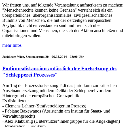
Wir freuen uns, auf folgende Veranstaltung aufmerksam zu machen:
"Menschenrechte kennen keine Grenzen" versteht sich als ein
überparteiliches, überorganisationielles, zivilgesellschaftliches
Bündnis von Menschen, die mit der derzeitigen europäischen
Asylpolitik nicht einverstanden sind und freut sich über
Organisationen und Menschen, die sich der Aktion anschließen und
miteinbringen wollen.
mehr Infos
Juridicum Wien, Seminarraum 20 -
06.05.2014 - 22:00
Uhr
Podiumsdiskussion anlässlich der Fortsetzung des
"Schlepperei Prozesses"
Am Tag der Prozessfortsetzung lädt das juridikum zur kritischen
Auseinandersetzung mit dem Delikt der Schlepperei vor dem
Hintergrund der europäischen Grenzpolitik.
Es diskutieren:
- Clemens Lahner (Strafverteidiger im Prozess)
- Fabiane Baxewanos (Assistentin am Institut für Staats- und
Verwaltungsrecht)
- Alex Klabusnig (Unterstützer*innengruppe für die Angeklagten)
- Moderation: Juridikum