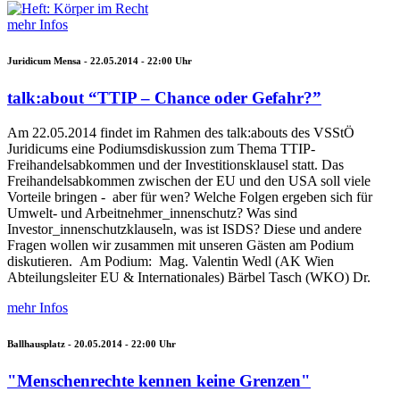
mehr Infos
Juridicum Mensa -
22.05.2014 - 22:00
Uhr
talk:about “TTIP – Chance oder Gefahr?”
Am 22.05.2014 findet im Rahmen des talk:abouts des VSStÖ
Juridicums eine Podiumsdiskussion zum Thema TTIP-
Freihandelsabkommen und der Investitionsklausel statt. Das
Freihandelsabkommen zwischen der EU und den USA soll viele
Vorteile bringen - aber für wen? Welche Folgen ergeben sich für
Umwelt- und Arbeitnehmer_innenschutz? Was sind
Investor_innenschutzklauseln, was ist ISDS? Diese und andere
Fragen wollen wir zusammen mit unseren Gästen am Podium
diskutieren. Am Podium: Mag. Valentin Wedl (AK Wien
Abteilungsleiter EU & Internationales) Bärbel Tasch (WKO) Dr.
mehr Infos
Ballhausplatz -
20.05.2014 - 22:00
Uhr
"Menschenrechte kennen keine Grenzen"