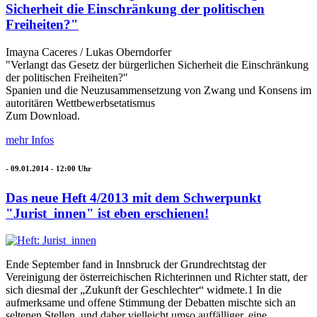
Sicherheit die Einschränkung der politischen
Freiheiten?"
Imayna Caceres / Lukas Oberndorfer
"Verlangt das Gesetz der bürgerlichen Sicherheit die Einschränkung
der politischen Freiheiten?"
Spanien und die Neuzusammensetzung von Zwang und Konsens im
autoritären Wettbewerbsetatismus
Zum Download.
mehr Infos
-
09.01.2014 - 12:00
Uhr
Das neue Heft 4/2013 mit dem Schwerpunkt
"Jurist_innen" ist eben erschienen!
Ende September fand in Innsbruck der Grundrechtstag der
Vereinigung der österreichischen Richterinnen und Richter statt, der
sich diesmal der „Zukunft der Geschlechter“ widmete.1 In die
aufmerksame und offene Stimmung der Debatten mischte sich an
seltenen Stellen, und daher vielleicht umso auffälliger, eine