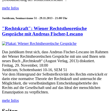
mehr Infos
Juridicum, Seminarräume 51 -
29.11.2013 - 21:00
Uhr
"Rechtskraft": Wiener Rechtstheoretische
Gespräche mit Andreas Fischer-Lescano
Das juridikum freut sich, dass Andreas Fischer-Lescano im Rahmen
der Wiener Rechtstheoretischen Gespräche mit uns und Ihnen sein
neues Buch „Rechtskraft“ (August Verlag, 2013) diskutiert.
Freitag, 29. November, 18:00
Juridicum, Schottenbastei 10-16, SEM 51
Vor dem Hintergrund der Selbstreﬂexivität des Rechts entwickelt er
darin eine normative Theorie der Rechtskraft und untersucht die
Möglichkeit, die verselbständigten Entscheidungsbetriebe des
Rechts auf die Gesellschaft und auf das Ideal der menschlichen
Emanzipation zu verpﬂichten.
mehr Infos
Seiten