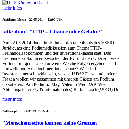
mehr Infos
Juridicum Mensa -
22.05.2014 - 22:00
Uhr
talk:about “TTIP – Chance oder Gefahr?”
Am 22.05.2014 findet im Rahmen des talk:abouts des VSStÖ
Juridicums eine Podiumsdiskussion zum Thema TTIP-
Freihandelsabkommen und der Investitionsklausel statt. Das
Freihandelsabkommen zwischen der EU und den USA soll viele
Vorteile bringen - aber für wen? Welche Folgen ergeben sich für
Umwelt- und Arbeitnehmer_innenschutz? Was sind
Investor_innenschutzklauseln, was ist ISDS? Diese und andere
Fragen wollen wir zusammen mit unseren Gästen am Podium
diskutieren. Am Podium: Mag. Valentin Wedl (AK Wien
Abteilungsleiter EU & Internationales) Bärbel Tasch (WKO) Dr.
mehr Infos
Ballhausplatz -
20.05.2014 - 22:00
Uhr
"Menschenrechte kennen keine Grenzen"