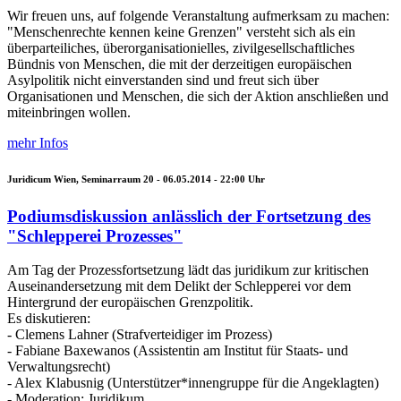
Wir freuen uns, auf folgende Veranstaltung aufmerksam zu machen:
"Menschenrechte kennen keine Grenzen" versteht sich als ein
überparteiliches, überorganisationielles, zivilgesellschaftliches
Bündnis von Menschen, die mit der derzeitigen europäischen
Asylpolitik nicht einverstanden sind und freut sich über
Organisationen und Menschen, die sich der Aktion anschließen und
miteinbringen wollen.
mehr Infos
Juridicum Wien, Seminarraum 20 -
06.05.2014 - 22:00
Uhr
Podiumsdiskussion anlässlich der Fortsetzung des
"Schlepperei Prozesses"
Am Tag der Prozessfortsetzung lädt das juridikum zur kritischen
Auseinandersetzung mit dem Delikt der Schlepperei vor dem
Hintergrund der europäischen Grenzpolitik.
Es diskutieren:
- Clemens Lahner (Strafverteidiger im Prozess)
- Fabiane Baxewanos (Assistentin am Institut für Staats- und
Verwaltungsrecht)
- Alex Klabusnig (Unterstützer*innengruppe für die Angeklagten)
- Moderation: Juridikum