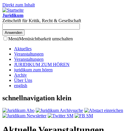
Direkt zum Inhalt
Juridikum
Zeitschrift für Kritik, Recht & Gesellschaft
Menü
Menüsichtbarkeit umschalten
Aktuelles
Veranstaltungen
Veranstaltungen
JURIDIKUM ZUM HÖREN
juridikum zum hören
Archiv
Über Uns
english
schnellnavigation klein
Aktuelle Veranstaltungen