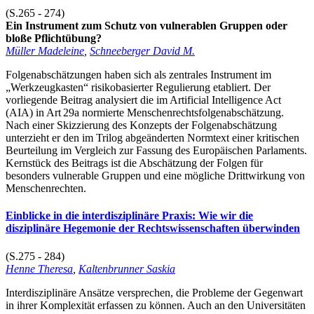
(S.265 - 274)
Ein Instrument zum Schutz von vulnerablen Gruppen oder
bloße Pflichtübung?
Müller Madeleine
,
Schneeberger David M.
Folgenabschätzungen haben sich als zentrales Instrument im
„Werkzeugkasten“ risikobasierter Regulierung etabliert. Der
vorliegende Beitrag analysiert die im Artificial Intelligence Act
(AIA) in Art 29a normierte Menschenrechtsfolgenabschätzung.
Nach einer Skizzierung des Konzepts der Folgenabschätzung
unterzieht er den im Trilog abgeänderten Normtext einer kritischen
Beurteilung im Vergleich zur Fassung des Europäischen Parlaments.
Kernstück des Beitrags ist die Abschätzung der Folgen für
besonders vulnerable Gruppen und eine mögliche Drittwirkung von
Menschenrechten.
Einblicke in die interdisziplinäre Praxis: Wie wir die
disziplinäre Hegemonie der Rechtswissenschaften überwinden
(S.275 - 284)
Henne Theresa
,
Kaltenbrunner Saskia
Interdisziplinäre Ansätze versprechen, die Probleme der Gegenwart
in ihrer Komplexität erfassen zu können. Auch an den Universitäten