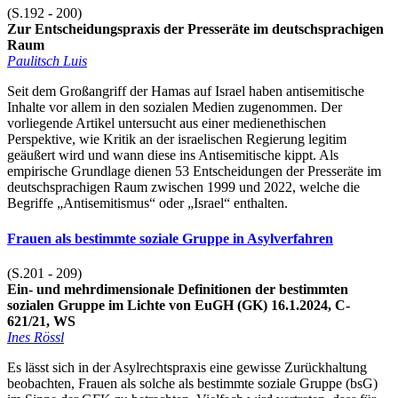
(S.192 - 200)
Zur Entscheidungspraxis der Presseräte im deutschsprachigen
Raum
Paulitsch Luis
Seit dem Großangriff der Hamas auf Israel haben antisemitische
Inhalte vor allem in den sozialen Medien zugenommen. Der
vorliegende Artikel untersucht aus einer medienethischen
Perspektive, wie Kritik an der israelischen Regierung legitim
geäußert wird und wann diese ins Antisemitische kippt. Als
empirische Grundlage dienen 53 Entscheidungen der Presseräte im
deutschsprachigen Raum zwischen 1999 und 2022, welche die
Begriffe „Antisemitismus“ oder „Israel“ enthalten.
Frauen als bestimmte soziale Gruppe in Asylverfahren
(S.201 - 209)
Ein- und mehrdimensionale Definitionen der bestimmten
sozialen Gruppe im Lichte von EuGH (GK) 16.1.2024, C-
621/21, WS
Ines Rössl
Es lässt sich in der Asylrechtspraxis eine gewisse Zurückhaltung
beobachten, Frauen als solche als bestimmte soziale Gruppe (bsG)