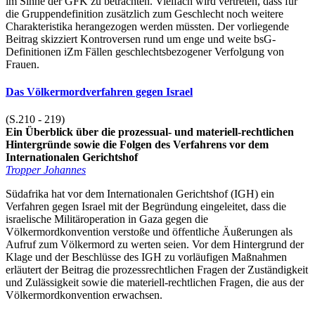
im Sinne der GFK zu betrachten. Vielfach wird vertreten, dass für
die Gruppendefinition zusätzlich zum Geschlecht noch weitere
Charakteristika herangezogen werden müssten. Der vorliegende
Beitrag skizziert Kontroversen rund um enge und weite bsG-
Definitionen iZm Fällen geschlechtsbezogener Verfolgung von
Frauen.
Das Völkermordverfahren gegen Israel
(S.210 - 219)
Ein Überblick über die prozessual- und materiell-rechtlichen
Hintergründe sowie die Folgen des Verfahrens vor dem
Internationalen Gerichtshof
Tropper Johannes
Südafrika hat vor dem Internationalen Gerichtshof (IGH) ein
Verfahren gegen Israel mit der Begründung eingeleitet, dass die
israelische Militäroperation in Gaza gegen die
Völkermordkonvention verstoße und öffentliche Äußerungen als
Aufruf zum Völkermord zu werten seien. Vor dem Hintergrund der
Klage und der Beschlüsse des IGH zu vorläufigen Maßnahmen
erläutert der Beitrag die prozessrechtlichen Fragen der Zuständigkeit
und Zulässigkeit sowie die materiell-rechtlichen Fragen, die aus der
Völkermordkonvention erwachsen.