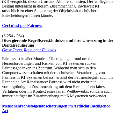
(KI) verspricht, diesem Umstand Abhilfe zu leisten. Der vorliegende
Beitrag untersucht in diesem Zusammenhang, inwieweit KI
tatsächlich zu einer Steigerung der Objektivität rechtlicher
Entscheidungen führen könnte.
Ceci n’est pas Fairness
(S.254 - 264)
Divergierende Begriffsverständnisse und ihre Umsetzung in der
Digitalregulierung
Grosz Tessa
,
Rachinger Felicitas
Fairness ist in aller Munde – Überlegungen rund um die
Herausforderungen und Risiken von KI-Systemen rücken
Fairnessgedanken ins Zentrum. Während man sich in den
Computerwissenschaften mit der technischen Verankerung von
Fairness in KI-Systemen befasst, erfährt der Fairnessbegriff auch im
Recht eine Art Renaissance: Fairness wird nicht mehr nur
vordergründig im Zusammenhang mit dem Recht auf ein faires
Verfahren oder im Kontext eines fairen Wettbewerbs, sondern auch
immer häufiger im Zusammenhang mit KI-Systemen verwendet.
Menschenrechtsfolgenabschätzungen im Artificial Intelligence
Act