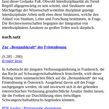
fasst dieser Gedanke Fuß. Obwohl Interdisziplinarität als Trend-
Begriff allgegenwärtig zu sein scheint, sind Strukturen und
Machtgefüge der Wissenschaft weiterhin disziplinär geprägt.
Interdisziplinäre Arbeit stellt eben diese Strukturen, welche den
Ablauf von Studium, Lehre und Forschung bestimmen, in Frage.
Die Rechtswissenschaften begegnen der Integration von
interdisziplinären Ansätzen zu großen Teilen noch skeptisch.
nach.satz
Zur „Bestandskraft“ der Fristenlösung
(S.285 - 290)
Kristler Irene
In Anbetracht der jüngsten Verfassungsänderung in Frankreich, die
das Recht auf Schwangerschaftsabbruch festschreibt, wirft dieser
Beitrag einen summarischen Blick auf die „Bestandskraft“ der sog
Fristenlösung in Österreich. Ausgehend davon soll der Frage
nachgegangen werden, ob und inwieweit sich in der geltenden
österreichischen Verfassung grundrechtliche Ansätze finden lassen,
die die Freiheit zur Durchführung eines freiwilligen
Schwangerschaftsabbruchs begründen könnten.
PDF kaufen / Printausgabe abonnieren