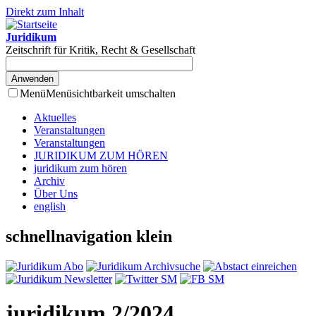
Direkt zum Inhalt
Juridikum
Zeitschrift für Kritik, Recht & Gesellschaft
Menü
Menüsichtbarkeit umschalten
Aktuelles
Veranstaltungen
Veranstaltungen
JURIDIKUM ZUM HÖREN
juridikum zum hören
Archiv
Über Uns
english
schnellnavigation klein
juridikum 2/2024