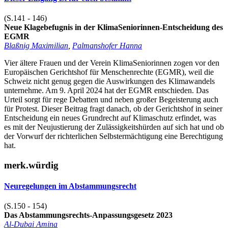
(S.141 - 146)
Neue Klagebefugnis in der KlimaSeniorinnen-Entscheidung des
EGMR
Blaßnig Maximilian
,
Palmanshofer Hanna
Vier ältere Frauen und der Verein KlimaSeniorinnen zogen vor den
Europäischen Gerichtshof für Menschenrechte (EGMR), weil die
Schweiz nicht genug gegen die Auswirkungen des Klimawandels
unternehme. Am 9. April 2024 hat der EGMR entschieden. Das
Urteil sorgt für rege Debatten und neben großer Begeisterung auch
für Protest. Dieser Beitrag fragt danach, ob der Gerichtshof in seiner
Entscheidung ein neues Grundrecht auf Klimaschutz erfindet, was
es mit der Neujustierung der Zulässigkeitshürden auf sich hat und ob
der Vorwurf der richterlichen Selbstermächtigung eine Berechtigung
hat.
merk.würdig
Neuregelungen im Abstammungsrecht
(S.150 - 154)
Das Abstammungsrechts-Anpassungsgesetz 2023
Al-Dubai Amina