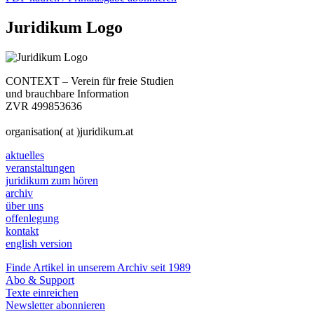
Juridikum Logo
CONTEXT – Verein für freie Studien
und brauchbare Information
ZVR 499853636
organisation( at )juridikum.at
aktuelles
veranstaltungen
juridikum zum hören
archiv
über uns
offenlegung
kontakt
english version
Finde Artikel in unserem Archiv seit 1989
Abo & Support
Texte einreichen
Newsletter abonnieren