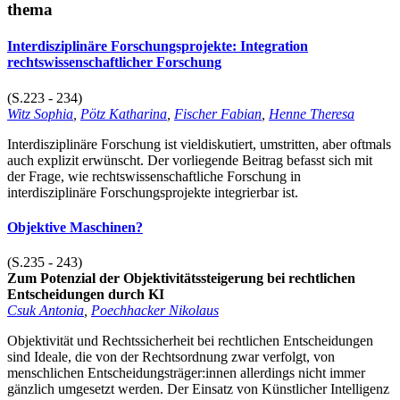
thema
Interdisziplinäre Forschungsprojekte: Integration
rechtswissenschaftlicher Forschung
(S.223 - 234)
Witz Sophia
,
Pötz Katharina
,
Fischer Fabian
,
Henne Theresa
Interdisziplinäre Forschung ist vieldiskutiert, umstritten, aber oftmals
auch explizit erwünscht. Der vorliegende Beitrag befasst sich mit
der Frage, wie rechtswissenschaftliche Forschung in
interdisziplinäre Forschungsprojekte integrierbar ist.
Objektive Maschinen?
(S.235 - 243)
Zum Potenzial der Objektivitätssteigerung bei rechtlichen
Entscheidungen durch KI
Csuk Antonia
,
Poechhacker Nikolaus
Objektivität und Rechtssicherheit bei rechtlichen Entscheidungen
sind Ideale, die von der Rechtsordnung zwar verfolgt, von
menschlichen Entscheidungsträger:innen allerdings nicht immer
gänzlich umgesetzt werden. Der Einsatz von Künstlicher Intelligenz