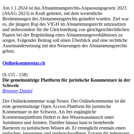
Am 1.1.2024 ist das Abstammungsrechts-Anpassungsgesetz 2023
(AbAG 2023) in Kraft getreten, mit dem wesentliche
Bestimmungen des Abstammungsrechts geändert wurden. Ziel war
es, die jüngere Rsp des VfGH im Abstammungsrecht umzusetzen
und insbesondere für die Gleichstellung von gleichgeschlechtlichen
Paaren bei der Begründung eines Abstammungsverhältnisses zu
sorgen. Folgender Beitrag soll einen Überblick und eine rechtliche
Auseinandersetzung mit den Neuerungen des Abstammungsrechts
geben.
Onlinekommentar.ch
(S.155 - 158)
Die gemeinnützige Plattform für juristische Kommentare in der
Schweiz
Brugger Daniel
Der Onlinekommentar wagt Neues. Der Onlinekommentar ist die
erste gemeinnützige Open Access Plattform für juristische
Kommentare in der Schweiz. Als frei zugängliche
Kommentarplattform fördert er den Wissensaustausch unter
Juristinnen und Juristen. Darüber hinaus baut er bestehende
Barrieren zu juristischem Wissen ab. Er ermöglicht erstmals einen
einfachen, bequemen und niederschwelligen Zugang für jedermann