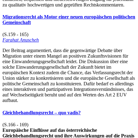
zu qualitativ hochwertigen und geprüften Rechtskommentaren.
Migrationsrecht als Motor einer neuen europäischen politischen
Gemeinschaft
(S.159 - 165)
Farahat Anuscheh
Der Beitrag argumentiert, dass die gegenwärtige Debatte über
Migration unter einem Mangel an positiven Zukunftsvisionen für
eine Einwanderungsgesellschaft leidet. Die Diskussion über eine
solche Einwanderungsgesellschaft der Zukunft bietet im
europäischen Kontext zudem die Chance, das Verfassungsrecht der
Union stärker zu konkretisieren und die europäische Gesellschaft als
politische Gemeinschaft zu konstituieren. Dafür bedarf es allerdings
eines interaktiven und partizipativen Integrationsverständnisses, das
auf Wechselseitigkeit beruht und auf den Werten des Art 2 EUV
aufbaut.
Gleichbehandlungsrecht – quo vadis?
(S.166 - 169)
Europäische Einflüsse auf das österreichische
Gleichbehandlungsrecht und ihre Auswirkungen auf die Praxis