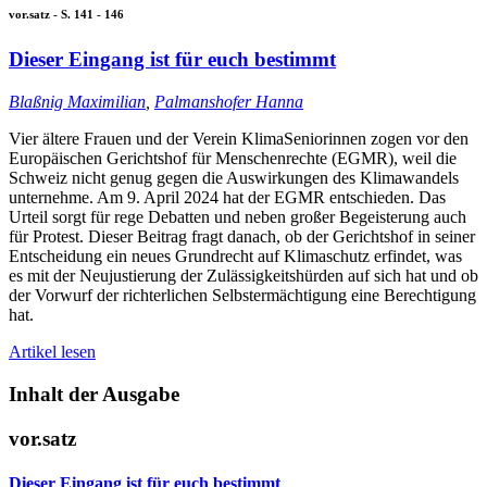
vor.satz - S. 141 - 146
Dieser Eingang ist für euch bestimmt
Blaßnig Maximilian
,
Palmanshofer Hanna
Vier ältere Frauen und der Verein KlimaSeniorinnen zogen vor den
Europäischen Gerichtshof für Menschenrechte (EGMR), weil die
Schweiz nicht genug gegen die Auswirkungen des Klimawandels
unternehme. Am 9. April 2024 hat der EGMR entschieden. Das
Urteil sorgt für rege Debatten und neben großer Begeisterung auch
für Protest. Dieser Beitrag fragt danach, ob der Gerichtshof in seiner
Entscheidung ein neues Grundrecht auf Klimaschutz erfindet, was
es mit der Neujustierung der Zulässigkeitshürden auf sich hat und ob
der Vorwurf der richterlichen Selbstermächtigung eine Berechtigung
hat.
Artikel lesen
Inhalt der Ausgabe
vor.satz
Dieser Eingang ist für euch bestimmt