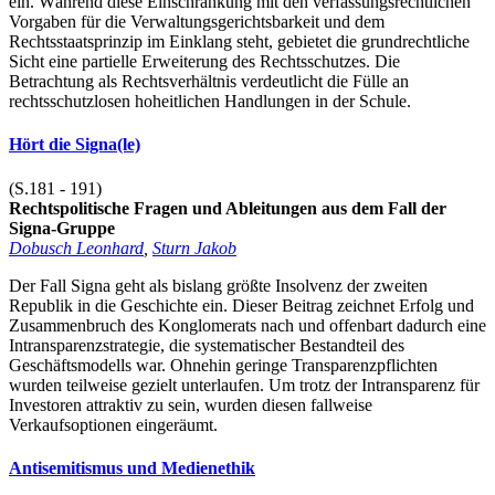
ein. Während diese Einschränkung mit den verfassungsrechtlichen
Vorgaben für die Verwaltungsgerichtsbarkeit und dem
Rechtsstaatsprinzip im Einklang steht, gebietet die grundrechtliche
Sicht eine partielle Erweiterung des Rechtsschutzes. Die
Betrachtung als Rechtsverhältnis verdeutlicht die Fülle an
rechtsschutzlosen hoheitlichen Handlungen in der Schule.
Hört die Signa(le)
(S.181 - 191)
Rechtspolitische Fragen und Ableitungen aus dem Fall der
Signa-Gruppe
Dobusch Leonhard
,
Sturn Jakob
Der Fall Signa geht als bislang größte Insolvenz der zweiten
Republik in die Geschichte ein. Dieser Beitrag zeichnet Erfolg und
Zusammenbruch des Konglomerats nach und offenbart dadurch eine
Intransparenzstrategie, die systematischer Bestandteil des
Geschäftsmodells war. Ohnehin geringe Transparenzpflichten
wurden teilweise gezielt unterlaufen. Um trotz der Intransparenz für
Investoren attraktiv zu sein, wurden diesen fallweise
Verkaufsoptionen eingeräumt.
Antisemitismus und Medienethik