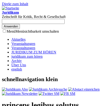
Direkt zum Inhalt
Juridikum
Zeitschrift für Kritik, Recht & Gesellschaft
Menü
Menüsichtbarkeit umschalten
Aktuelles
Veranstaltungen
Veranstaltungen
JURIDIKUM ZUM HÖREN
juridikum zum hören
Archiv
Über Uns
english
schnellnavigation klein
princeps legibus solutus