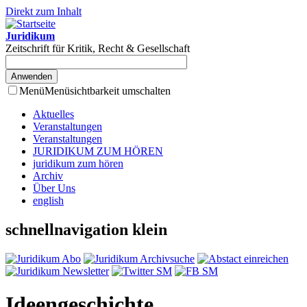
Direkt zum Inhalt
Juridikum
Zeitschrift für Kritik, Recht & Gesellschaft
Menü
Menüsichtbarkeit umschalten
Aktuelles
Veranstaltungen
Veranstaltungen
JURIDIKUM ZUM HÖREN
juridikum zum hören
Archiv
Über Uns
english
schnellnavigation klein
Ideengeschichte