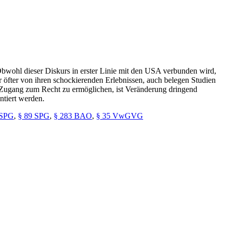
 Obwohl dieser Diskurs in erster Linie mit den USA verbunden wird,
er öfter von ihren schockierenden Erlebnissen, auch belegen Studien
n Zugang zum Recht zu ermöglichen, ist Veränderung dringend
ntiert werden.
 SPG
,
§ 89 SPG
,
§ 283 BAO
,
§ 35 VwGVG