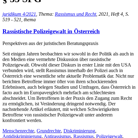
juridikum 4/2021
, Thema:
Rassismus und Recht
, 2021, Heft 4, S.
519 - 521, thema
Rassistische Polizeigewalt in Österreich
Perspektiven aus der juristischen Beratungspraxis
Seit einigen Jahren beobachten wir sowohl in der Politik als auch in
den Medien eine vermehrte Diskussion über rassistische
Polizeigewalt. Obwohl dieser Diskurs in erster Linie mit den USA
verbunden wird, stellt Rassismus innerhalb der Polizei auch in
Österreich eine wesentliche sehr aktuelle Problematik dar. Nicht nur
berichten Betroffene immer öfter von ihren schockierenden
Erlebnissen, auch belegen Studien und Umfragen, dass Österreich in
facto auch im Europavergleich mehrfach am schlechtesten
abschneidet. Um Betroffenen in der Praxis den Zugang zum Recht
zu ermöglichen, ist Veränderung dringend notwendig. Der
nachstehende Artikel erläutert, mit welchen Schwierigkeiten
Betroffene von rassistischer Polizeigewalt unter anderem
konfrontiert werden.
Menschenrechte
,
Grundrechte
,
Diskriminierung
,
Antidiskriminierung
,
Antirassismus
,
Rassismus
,
Polizeigewalt
,