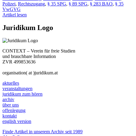
Polizei
,
Rechtszugang
,
§ 35 SPG
,
§ 89 SPG
,
§ 283 BAO
,
§ 35
VwGVG
Artikel lesen
Juridikum Logo
CONTEXT – Verein für freie Studien
und brauchbare Information
ZVR 499853636
organisation( at )juridikum.at
aktuelles
veranstaltungen
juridikum zum hören
archiv
über uns
offenlegung
kontakt
english version
Finde Artikel in unserem Archiv seit 1989