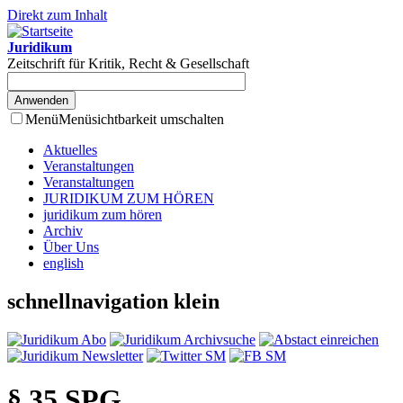
Direkt zum Inhalt
Juridikum
Zeitschrift für Kritik, Recht & Gesellschaft
Menü
Menüsichtbarkeit umschalten
Aktuelles
Veranstaltungen
Veranstaltungen
JURIDIKUM ZUM HÖREN
juridikum zum hören
Archiv
Über Uns
english
schnellnavigation klein
§ 35 SPG