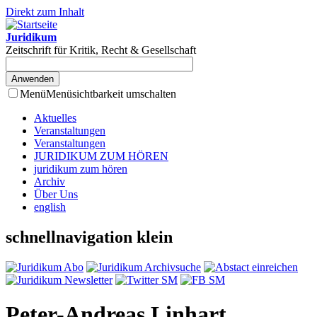
Direkt zum Inhalt
Juridikum
Zeitschrift für Kritik, Recht & Gesellschaft
Menü
Menüsichtbarkeit umschalten
Aktuelles
Veranstaltungen
Veranstaltungen
JURIDIKUM ZUM HÖREN
juridikum zum hören
Archiv
Über Uns
english
schnellnavigation klein
Peter-Andreas Linhart