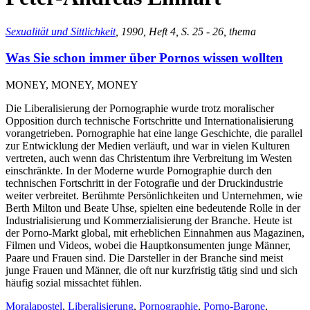
Sexualität und Sittlichkeit
, 1990, Heft 4, S. 25 - 26, thema
Was Sie schon immer über Pornos wissen wollten
MONEY, MONEY, MONEY
Die Liberalisierung der Pornographie wurde trotz moralischer
Opposition durch technische Fortschritte und Internationalisierung
vorangetrieben. Pornographie hat eine lange Geschichte, die parallel
zur Entwicklung der Medien verläuft, und war in vielen Kulturen
vertreten, auch wenn das Christentum ihre Verbreitung im Westen
einschränkte. In der Moderne wurde Pornographie durch den
technischen Fortschritt in der Fotografie und der Druckindustrie
weiter verbreitet. Berühmte Persönlichkeiten und Unternehmen, wie
Berth Milton und Beate Uhse, spielten eine bedeutende Rolle in der
Industrialisierung und Kommerzialisierung der Branche. Heute ist
der Porno-Markt global, mit erheblichen Einnahmen aus Magazinen,
Filmen und Videos, wobei die Hauptkonsumenten junge Männer,
Paare und Frauen sind. Die Darsteller in der Branche sind meist
junge Frauen und Männer, die oft nur kurzfristig tätig sind und sich
häufig sozial missachtet fühlen.
Moralapostel
,
Liberalisierung
,
Pornographie
,
Porno-Barone
,