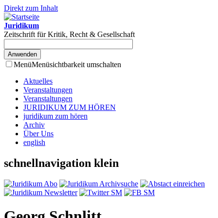
Direkt zum Inhalt
Juridikum
Zeitschrift für Kritik, Recht & Gesellschaft
Menü
Menüsichtbarkeit umschalten
Aktuelles
Veranstaltungen
Veranstaltungen
JURIDIKUM ZUM HÖREN
juridikum zum hören
Archiv
Über Uns
english
schnellnavigation klein
Georg Schnlitt