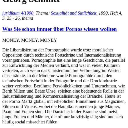
juridikum 4/1990
, Thema:
Sexualität und Sittlichkeit
, 1990, Heft 4,
S. 25 - 26, thema
Was Sie schon immer über Pornos wissen wollten
MONEY, MONEY, MONEY
Die Liberalisierung der Pornographie wurde trotz moralischer
Opposition durch technische Fortschritte und Internationalisierung
vorangetrieben. Pornographie hat eine lange Geschichte, die parallel
zur Entwicklung der Medien verläuft, und war in vielen Kulturen
vertreten, auch wenn das Christentum ihre Verbreitung im Westen
einschränkte. In der Moderne wurde Pornographie durch den
technischen Fortschritt in der Fotografie und der Druckindustrie
weiter verbreitet. Berühmte Persönlichkeiten und Unternehmen, wie
Berth Milton und Beate Uhse, spielten eine bedeutende Rolle in der
Industrialisierung und Kommerzialisierung der Branche. Heute ist
der Porno-Markt global, mit erheblichen Einnahmen aus Magazinen,
Filmen und Videos, wobei die Hauptkonsumenten junge Männer,
Paare und Frauen sind. Die Darsteller in der Branche sind meist
junge Frauen und Männer, die oft nur kurzfristig tätig sind und sich
häufig sozial missachtet fühlen.