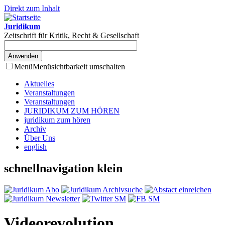
Direkt zum Inhalt
Juridikum
Zeitschrift für Kritik, Recht & Gesellschaft
Menü
Menüsichtbarkeit umschalten
Aktuelles
Veranstaltungen
Veranstaltungen
JURIDIKUM ZUM HÖREN
juridikum zum hören
Archiv
Über Uns
english
schnellnavigation klein
Videorevolution