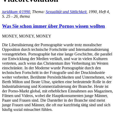
juridikum 4/1990
, Thema:
Sexualität und Sittlichkeit
, 1990, Heft 4,
S. 25 - 26, thema
Was Sie schon immer über Pornos wissen wollten
MONEY, MONEY, MONEY
Die Liberalisierung der Pornographie wurde trotz moralischer
Opposition durch technische Fortschritte und Internationalisierung
vorangetrieben. Pornographie hat eine lange Geschichte, die parallel
zur Entwicklung der Medien verläuft, und war in vielen Kulturen
vertreten, auch wenn das Christentum ihre Verbreitung im Westen
einschränkte. In der Moderne wurde Pornographie durch den
technischen Fortschritt in der Fotografie und der Druckindustrie
weiter verbreitet. Berühmte Persönlichkeiten und Unternehmen, wie
Berth Milton und Beate Uhse, spielten eine bedeutende Rolle in der
Industrialisierung und Kommerzialisierung der Branche. Heute ist
der Porno-Markt global, mit erheblichen Einnahmen aus Magazinen,
Filmen und Videos, wobei die Hauptkonsumenten junge Männer,
Paare und Frauen sind. Die Darsteller in der Branche sind meist
junge Frauen und Männer, die oft nur kurzfristig tätig sind und sich
häufig sozial missachtet fühlen.