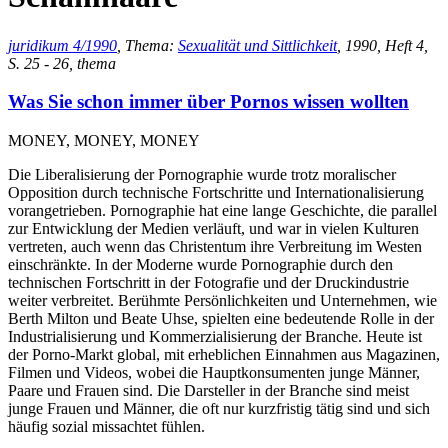
juridikum 4/1990
, Thema:
Sexualität und Sittlichkeit
, 1990, Heft 4,
S. 25 - 26, thema
Was Sie schon immer über Pornos wissen wollten
MONEY, MONEY, MONEY
Die Liberalisierung der Pornographie wurde trotz moralischer
Opposition durch technische Fortschritte und Internationalisierung
vorangetrieben. Pornographie hat eine lange Geschichte, die parallel
zur Entwicklung der Medien verläuft, und war in vielen Kulturen
vertreten, auch wenn das Christentum ihre Verbreitung im Westen
einschränkte. In der Moderne wurde Pornographie durch den
technischen Fortschritt in der Fotografie und der Druckindustrie
weiter verbreitet. Berühmte Persönlichkeiten und Unternehmen, wie
Berth Milton und Beate Uhse, spielten eine bedeutende Rolle in der
Industrialisierung und Kommerzialisierung der Branche. Heute ist
der Porno-Markt global, mit erheblichen Einnahmen aus Magazinen,
Filmen und Videos, wobei die Hauptkonsumenten junge Männer,
Paare und Frauen sind. Die Darsteller in der Branche sind meist
junge Frauen und Männer, die oft nur kurzfristig tätig sind und sich
häufig sozial missachtet fühlen.