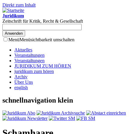
Direkt zum Inhalt
Juridikum
Zeitschrift für Kritik, Recht & Gesellschaft
Menü
Menüsichtbarkeit umschalten
Aktuelles
Veranstaltungen
Veranstaltungen
JURIDIKUM ZUM HÖREN
juridikum zum hören
Archiv
Über Uns
english
schnellnavigation klein
Schamhaare