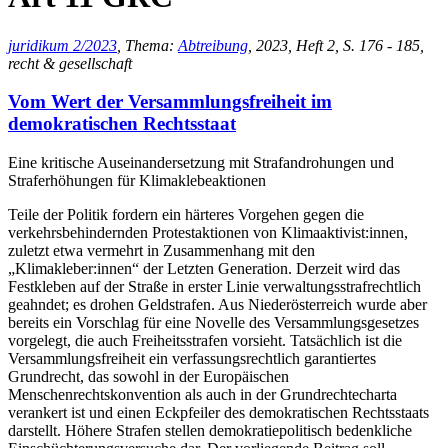
juridikum 2/2023
, Thema:
Abtreibung
, 2023, Heft 2, S. 176 - 185,
recht & gesellschaft
Vom Wert der Versammlungsfreiheit im
demokratischen Rechtsstaat
Eine kritische Auseinandersetzung mit Strafandrohungen und
Straferhöhungen für Klimaklebeaktionen
Teile der Politik fordern ein härteres Vorgehen gegen die
verkehrsbehindernden Protestaktionen von Klimaaktivist:innen,
zuletzt etwa vermehrt in Zusammenhang mit den
„Klimakleber:innen“ der Letzten Generation. Derzeit wird das
Festkleben auf der Straße in erster Linie verwaltungsstrafrechtlich
geahndet; es drohen Geldstrafen. Aus Niederösterreich wurde aber
bereits ein Vorschlag für eine Novelle des Versammlungsgesetzes
vorgelegt, die auch Freiheitsstrafen vorsieht. Tatsächlich ist die
Versammlungsfreiheit ein verfassungsrechtlich garantiertes
Grundrecht, das sowohl in der Europäischen
Menschenrechtskonvention als auch in der Grundrechtecharta
verankert ist und einen Eckpfeiler des demokratischen Rechtsstaats
darstellt. Höhere Strafen stellen demokratiepolitisch bedenkliche