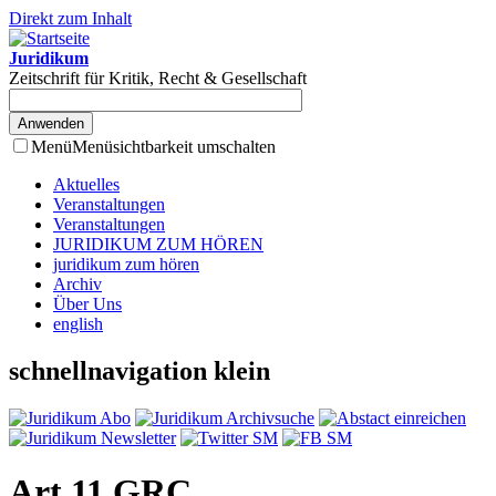
Direkt zum Inhalt
Juridikum
Zeitschrift für Kritik, Recht & Gesellschaft
Menü
Menüsichtbarkeit umschalten
Aktuelles
Veranstaltungen
Veranstaltungen
JURIDIKUM ZUM HÖREN
juridikum zum hören
Archiv
Über Uns
english
schnellnavigation klein
Art 11 GRC