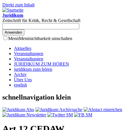
Direkt zum Inhalt
Juridikum
Zeitschrift für Kritik, Recht & Gesellschaft
Menü
Menüsichtbarkeit umschalten
Aktuelles
Veranstaltungen
Veranstaltungen
JURIDIKUM ZUM HÖREN
juridikum zum hören
Archiv
Über Uns
english
schnellnavigation klein
Art 12 CEDAW