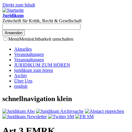
Direkt zum Inhalt
Juridikum
Zeitschrift für Kritik, Recht & Gesellschaft
Menü
Menüsichtbarkeit umschalten
Aktuelles
Veranstaltungen
Veranstaltungen
JURIDIKUM ZUM HÖREN
juridikum zum hören
Archiv
Über Uns
english
schnellnavigation klein
Art 3 EMRK