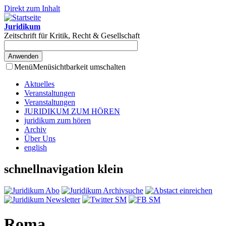
Direkt zum Inhalt
Juridikum
Zeitschrift für Kritik, Recht & Gesellschaft
Menü
Menüsichtbarkeit umschalten
Aktuelles
Veranstaltungen
Veranstaltungen
JURIDIKUM ZUM HÖREN
juridikum zum hören
Archiv
Über Uns
english
schnellnavigation klein
Roma