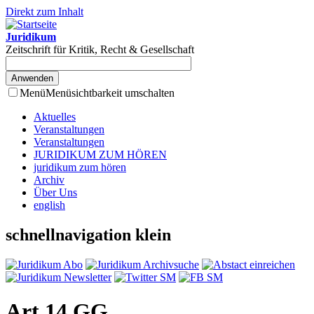
Direkt zum Inhalt
Juridikum
Zeitschrift für Kritik, Recht & Gesellschaft
Menü
Menüsichtbarkeit umschalten
Aktuelles
Veranstaltungen
Veranstaltungen
JURIDIKUM ZUM HÖREN
juridikum zum hören
Archiv
Über Uns
english
schnellnavigation klein
Art 14 GG