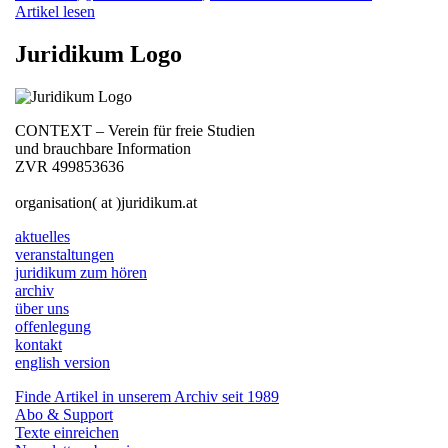
Artikel lesen
Juridikum Logo
CONTEXT – Verein für freie Studien
und brauchbare Information
ZVR 499853636
organisation( at )juridikum.at
aktuelles
veranstaltungen
juridikum zum hören
archiv
über uns
offenlegung
kontakt
english version
Finde Artikel in unserem Archiv seit 1989
Abo & Support
Texte einreichen