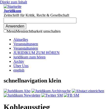
Direkt zum Inhalt
Juridikum
Zeitschrift für Kritik, Recht & Gesellschaft
Menü
Menüsichtbarkeit umschalten
Aktuelles
Veranstaltungen
Veranstaltungen
JURIDIKUM ZUM HÖREN
juridikum zum hören
Archiv
Über Uns
english
schnellnavigation klein
Kohleausstieg