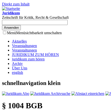
Direkt zum Inhalt
Juridikum
Zeitschrift für Kritik, Recht & Gesellschaft
Menü
Menüsichtbarkeit umschalten
Aktuelles
Veranstaltungen
Veranstaltungen
JURIDIKUM ZUM HÖREN
juridikum zum hören
Archiv
Über Uns
english
schnellnavigation klein
§ 1004 BGB