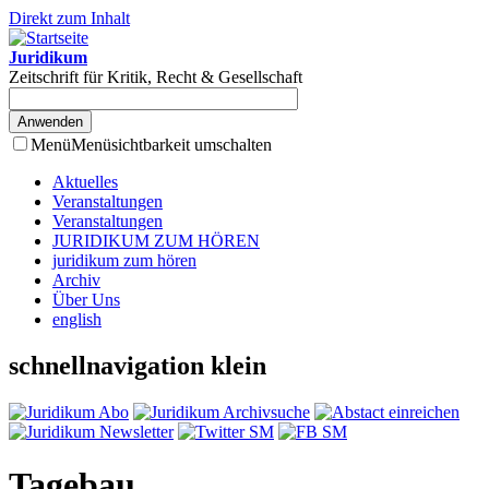
Direkt zum Inhalt
Juridikum
Zeitschrift für Kritik, Recht & Gesellschaft
Menü
Menüsichtbarkeit umschalten
Aktuelles
Veranstaltungen
Veranstaltungen
JURIDIKUM ZUM HÖREN
juridikum zum hören
Archiv
Über Uns
english
schnellnavigation klein
Tagebau