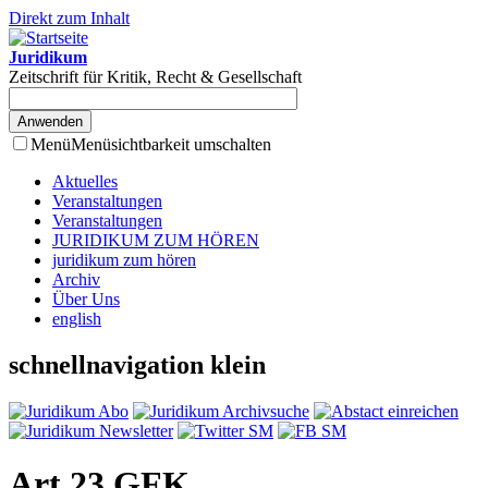
Direkt zum Inhalt
Juridikum
Zeitschrift für Kritik, Recht & Gesellschaft
Menü
Menüsichtbarkeit umschalten
Aktuelles
Veranstaltungen
Veranstaltungen
JURIDIKUM ZUM HÖREN
juridikum zum hören
Archiv
Über Uns
english
schnellnavigation klein
Art 23 GFK