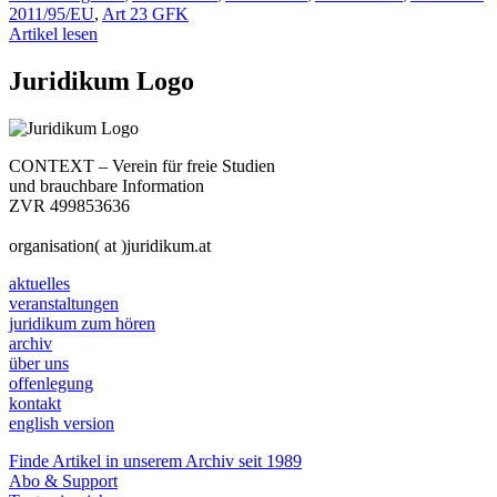
2011/95/EU
,
Art 23 GFK
Artikel lesen
Juridikum Logo
CONTEXT – Verein für freie Studien
und brauchbare Information
ZVR 499853636
organisation( at )juridikum.at
aktuelles
veranstaltungen
juridikum zum hören
archiv
über uns
offenlegung
kontakt
english version
Finde Artikel in unserem Archiv seit 1989
Abo & Support