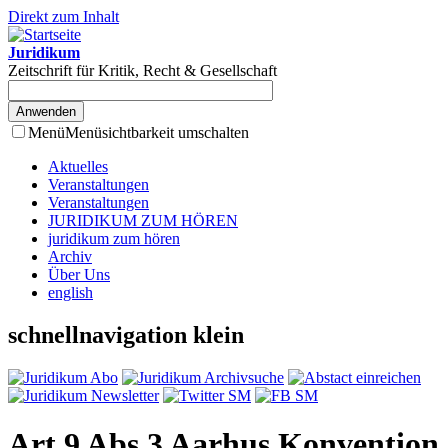
Direkt zum Inhalt
Juridikum
Zeitschrift für Kritik, Recht & Gesellschaft
Menü
Menüsichtbarkeit umschalten
Aktuelles
Veranstaltungen
Veranstaltungen
JURIDIKUM ZUM HÖREN
juridikum zum hören
Archiv
Über Uns
english
schnellnavigation klein
Art 9 Abs 3 Aarhus Konvention