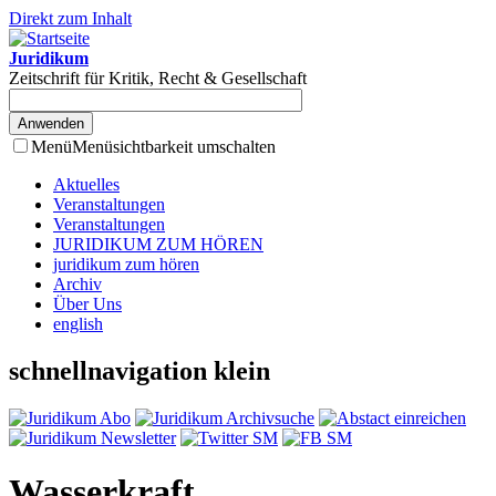
Direkt zum Inhalt
Juridikum
Zeitschrift für Kritik, Recht & Gesellschaft
Menü
Menüsichtbarkeit umschalten
Aktuelles
Veranstaltungen
Veranstaltungen
JURIDIKUM ZUM HÖREN
juridikum zum hören
Archiv
Über Uns
english
schnellnavigation klein
Wasserkraft