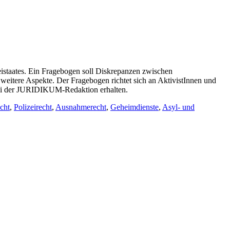
zeistaates. Ein Fragebogen soll Diskrepanzen zwischen
d weitere Aspekte. Der Fragebogen richtet sich an AktivistInnen und
 bei der JURIDIKUM-Redaktion erhalten.
echt
,
Polizeirecht
,
Ausnahmerecht
,
Geheimdienste
,
Asyl- und