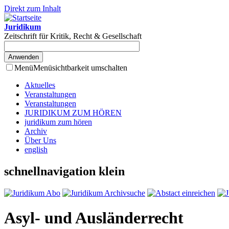
Direkt zum Inhalt
Juridikum
Zeitschrift für Kritik, Recht & Gesellschaft
Menü
Menüsichtbarkeit umschalten
Aktuelles
Veranstaltungen
Veranstaltungen
JURIDIKUM ZUM HÖREN
juridikum zum hören
Archiv
Über Uns
english
schnellnavigation klein
Asyl- und Ausländerrecht