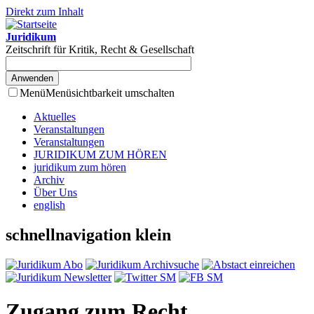
Direkt zum Inhalt
Juridikum
Zeitschrift für Kritik, Recht & Gesellschaft
Menü
Menüsichtbarkeit umschalten
Aktuelles
Veranstaltungen
Veranstaltungen
JURIDIKUM ZUM HÖREN
juridikum zum hören
Archiv
Über Uns
english
schnellnavigation klein
Zugang zum Recht