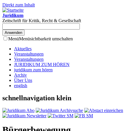
Direkt zum Inhalt
Juridikum
Zeitschrift für Kritik, Recht & Gesellschaft
Menü
Menüsichtbarkeit umschalten
Aktuelles
Veranstaltungen
Veranstaltungen
JURIDIKUM ZUM HÖREN
juridikum zum hören
Archiv
Über Uns
english
schnellnavigation klein
Bürgerbewegung