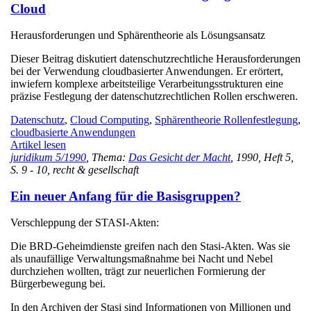
Cloud
Herausforderungen und Sphärentheorie als Lösungsansatz
Dieser Beitrag diskutiert datenschutzrechtliche Herausforderungen
bei der Verwendung cloudbasierter Anwendungen. Er erörtert,
inwiefern komplexe arbeitsteilige Verarbeitungsstrukturen eine
präzise Festlegung der datenschutzrechtlichen Rollen erschweren.
Datenschutz
,
Cloud Computing
,
Sphärentheorie Rollenfestlegung
,
cloudbasierte Anwendungen
Artikel lesen
juridikum 5/1990
, Thema:
Das Gesicht der Macht
, 1990, Heft 5,
S. 9 - 10, recht & gesellschaft
Ein neuer Anfang für die Basisgruppen?
Verschleppung der STASI-Akten:
Die BRD-Geheimdienste greifen nach den Stasi-Akten. Was sie
als unaufällige Verwaltungsmaßnahme bei Nacht und Nebel
durchziehen wollten, trägt zur neuerlichen Formierung der
Bürgerbewegung bei.
In den Archiven der Stasi sind Informationen von Millionen und