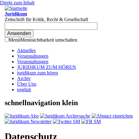
Direkt zum Inhalt
Juridikum
Zeitschrift für Kritik, Recht & Gesellschaft
Menü
Menüsichtbarkeit umschalten
Aktuelles
Veranstaltungen
Veranstaltungen
JURIDIKUM ZUM HÖREN
juridikum zum hören
Archiv
Über Uns
english
schnellnavigation klein
Datenschutz