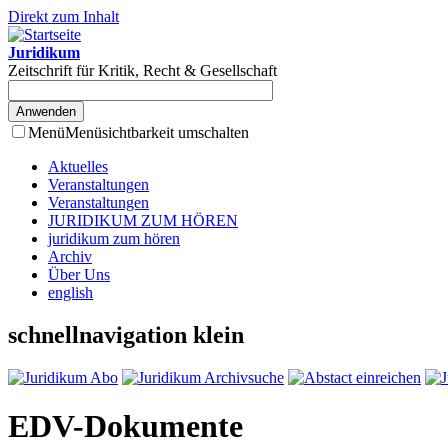
Direkt zum Inhalt
Juridikum
Zeitschrift für Kritik, Recht & Gesellschaft
Menü
Menüsichtbarkeit umschalten
Aktuelles
Veranstaltungen
Veranstaltungen
JURIDIKUM ZUM HÖREN
juridikum zum hören
Archiv
Über Uns
english
schnellnavigation klein
EDV-Dokumente