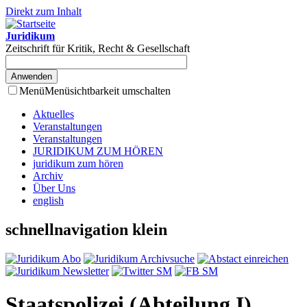
Direkt zum Inhalt
Juridikum
Zeitschrift für Kritik, Recht & Gesellschaft
Menü
Menüsichtbarkeit umschalten
Aktuelles
Veranstaltungen
Veranstaltungen
JURIDIKUM ZUM HÖREN
juridikum zum hören
Archiv
Über Uns
english
schnellnavigation klein
Staatspolizei (Abteilung I)